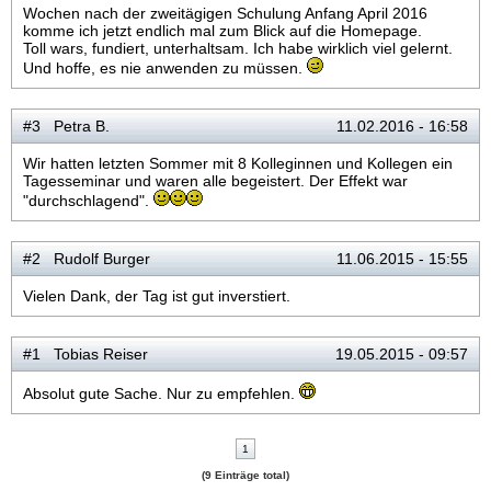
Wochen nach der zweitägigen Schulung Anfang April 2016
komme ich jetzt endlich mal zum Blick auf die Homepage.
Toll wars, fundiert, unterhaltsam. Ich habe wirklich viel gelernt.
Und hoffe, es nie anwenden zu müssen.
#3 Petra B.
11.02.2016 - 16:58
Wir hatten letzten Sommer mit 8 Kolleginnen und Kollegen ein
Tagesseminar und waren alle begeistert. Der Effekt war
"durchschlagend".
#2 Rudolf Burger
11.06.2015 - 15:55
Vielen Dank, der Tag ist gut inverstiert.
#1 Tobias Reiser
19.05.2015 - 09:57
Absolut gute Sache. Nur zu empfehlen.
1
(9 Einträge total)