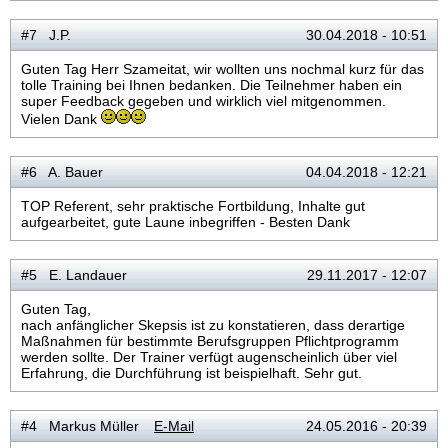
#7 J.P.
30.04.2018 - 10:51
Guten Tag Herr Szameitat, wir wollten uns nochmal kurz für das
tolle Training bei Ihnen bedanken. Die Teilnehmer haben ein
super Feedback gegeben und wirklich viel mitgenommen.
Vielen Dank
#6 A. Bauer
04.04.2018 - 12:21
TOP Referent, sehr praktische Fortbildung, Inhalte gut
aufgearbeitet, gute Laune inbegriffen - Besten Dank
#5 E. Landauer
29.11.2017 - 12:07
Guten Tag,
nach anfänglicher Skepsis ist zu konstatieren, dass derartige
Maßnahmen für bestimmte Berufsgruppen Pflichtprogramm
werden sollte. Der Trainer verfügt augenscheinlich über viel
Erfahrung, die Durchführung ist beispielhaft. Sehr gut.
#4 Markus Müller
E-Mail
24.05.2016 - 20:39