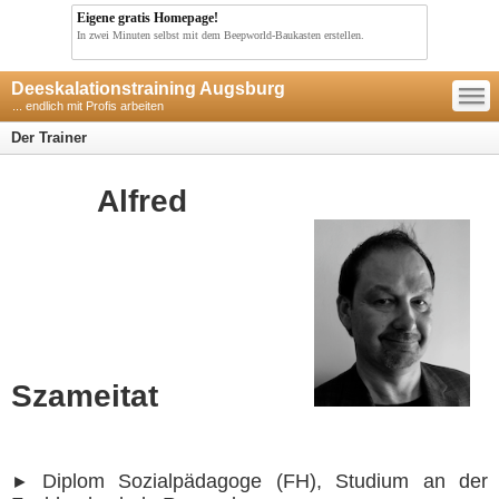
Eigene gratis Homepage!
In zwei Minuten selbst mit dem Beepworld-Baukasten erstellen.
—
Deeskalationstraining Augsburg
—
—
... endlich mit Profis arbeiten
Der Trainer
Alfred
Szameitat
Diplom Sozialpädagoge (FH), Studium an der
►